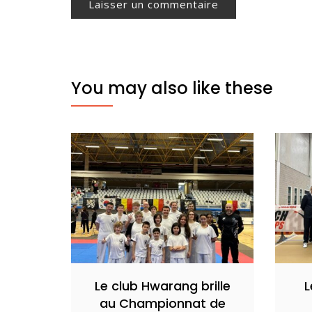
You may also like these
Le club Hwarang brille
L
au Championnat de