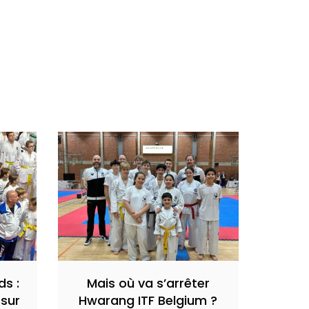
ds :
Mais où va s’arrêter
 sur
Hwarang ITF Belgium ?