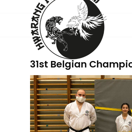
31st Belgian Champio