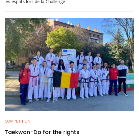
les esprits lors de la Challenge
COMPÉTITION
Taekwon-Do for the rights