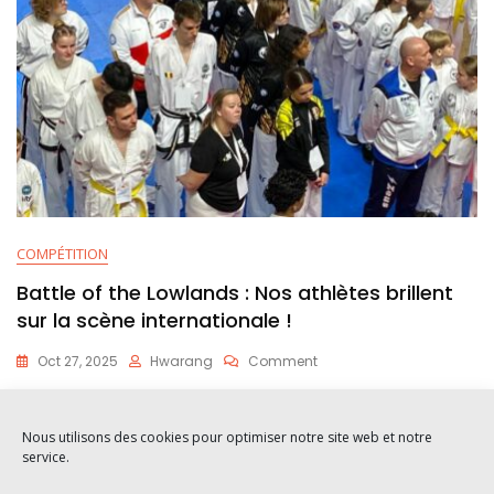
COMPÉTITION
Battle of the Lowlands : Nos athlètes brillent
sur la scène internationale !
Oct 27, 2025
Hwarang
Comment
Ce week-end, nos athlètes ont représenté notre club avec brio à
la Battle of the
Nous utilisons des cookies pour optimiser notre site web et notre
service.