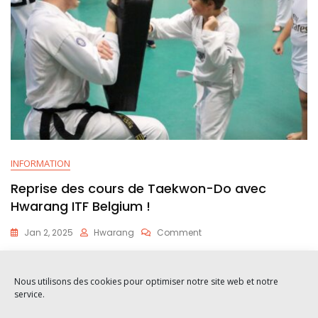
INFORMATION
Reprise des cours de Taekwon-Do avec
Hwarang ITF Belgium !
Jan 2, 2025
Hwarang
Comment
C’est la rentrée ! À partir du 7 janvier 2025, nous vous donnons
rendez-vous pour
Nous utilisons des cookies pour optimiser notre site web et notre
service.