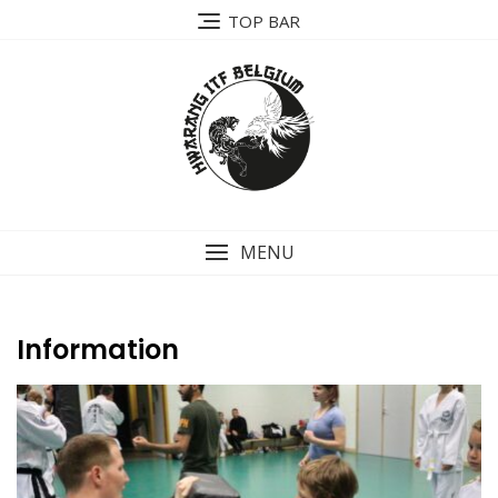
TOP BAR
MENU
Information